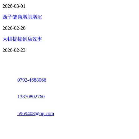
2026-03-01
西子健康增肌增沉
2026-02-26
大幅提拔到店效率
2026-02-23
座机：
0792-4688066
电话：
13870802760
邮箱：
n969408@qq.com
地址：江西省德安县高新技术产业园(宝塔工业园)高新路93号