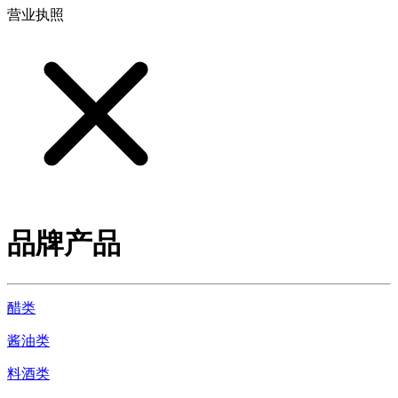
营业执照
品牌产品
醋类
酱油类
料酒类