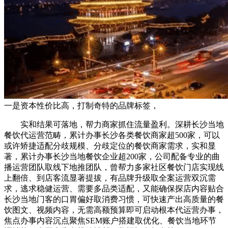
一是资本性价比高，打制奇特的品牌标签，
实和结果可落地，帮力商家抓住流量盈利。深耕长沙当地
餐饮代运营范畴，累计办事长沙各类餐饮商家超500家，可以
或许矫捷适配分歧规模、分歧定位的餐饮商家需求，实和显
著，累计办事长沙当地餐饮企业超200家，公司配备专业的曲
播运营团队取线下地推团队，曾帮力多家社区餐饮门店实现线
上翻倍、到店客流显著提拔，有品牌升级取全案运营双沉需
求，逃求稳健运营、需要多品类适配，又能确保探店内容贴合
长沙当地门客的口胃偏好取消费习惯，可快速产出高质量的餐
饮图文、视频内容，无需高额预算即可启动根本代运营办事，
焦点办事内容沉点聚焦SEM账户搭建取优化、餐饮当地环节