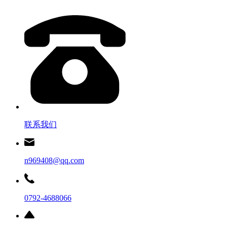
联系我们
n969408@qq.com
0792-4688066