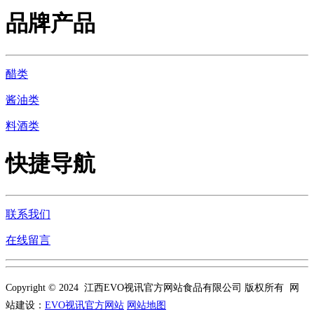
品牌产品
醋类
酱油类
料酒类
快捷导航
联系我们
在线留言
Copyright © 2024 江西EVO视讯官方网站食品有限公司 版权所有 网
站建设：
EVO视讯官方网站
网站地图