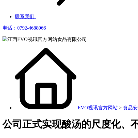
联系我们
电话：0792-4688066
EVO视讯官方网站
>
食品安
公司正式实现酸汤的尺度化、