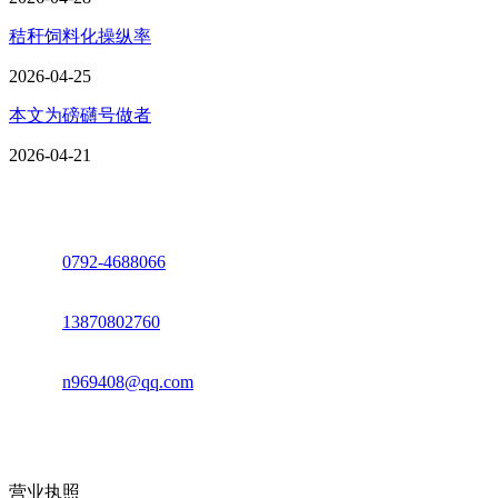
秸秆饲料化操纵率
2026-04-25
本文为磅礴号做者
2026-04-21
座机：
0792-4688066
电话：
13870802760
邮箱：
n969408@qq.com
地址：江西省德安县高新技术产业园(宝塔工业园)高新路93号
营业执照