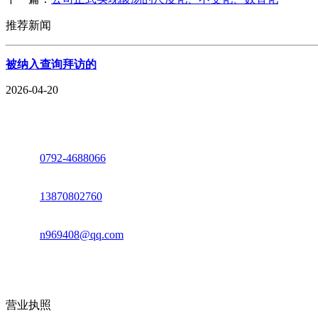
推荐新闻
被纳入查询拜访的
2026-04-20
座机：
0792-4688066
电话：
13870802760
邮箱：
n969408@qq.com
地址：江西省德安县高新技术产业园(宝塔工业园)高新路93号
营业执照