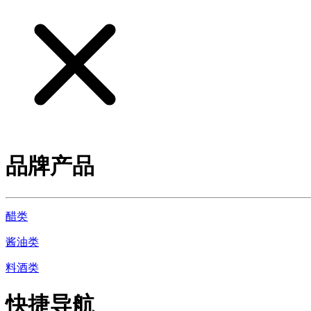
品牌产品
醋类
酱油类
料酒类
快捷导航