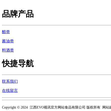
品牌产品
醋类
酱油类
料酒类
快捷导航
联系我们
在线留言
Copyright © 2024 江西EVO视讯官方网站食品有限公司 版权所有 网