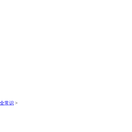
全常识
>