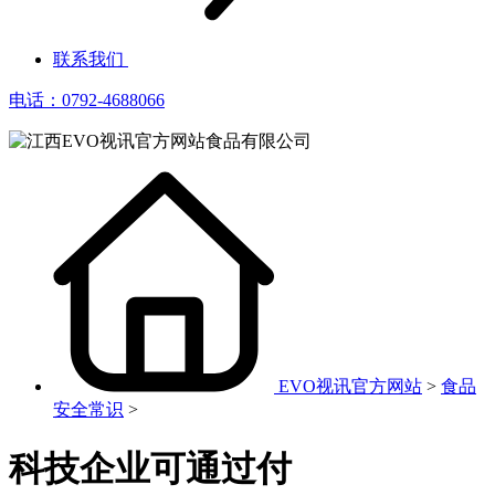
联系我们
电话：0792-4688066
EVO视讯官方网站
>
食品
安全常识
>
科技企业可通过付