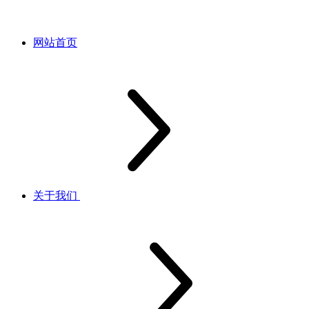
网站首页
关于我们