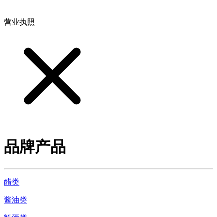
地址：江西省德安县高新技术产业园(宝塔工业园)高新路93号
营业执照
品牌产品
醋类
酱油类