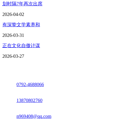
划时隔7年再次出席
2026-04-02
有深挚文学素养和
2026-03-31
正在文化自傲计谋
2026-03-27
座机：
0792-4688066
电话：
13870802760
邮箱：
n969408@qq.com