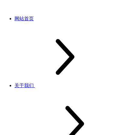
网站首页
关于我们