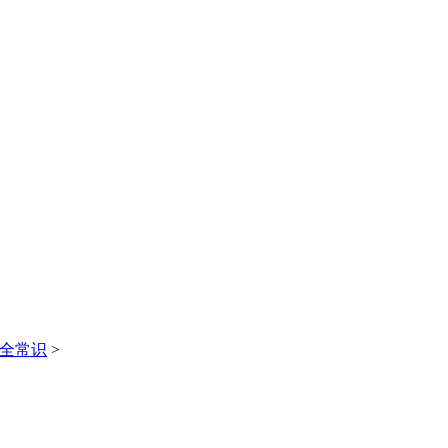
全常识
>