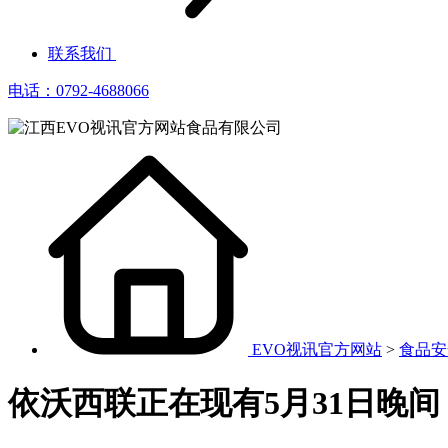
联系我们
电话：0792-4688066
EVO视讯官方网站
>
食品安
依沃西联正在现有5月31日晚间