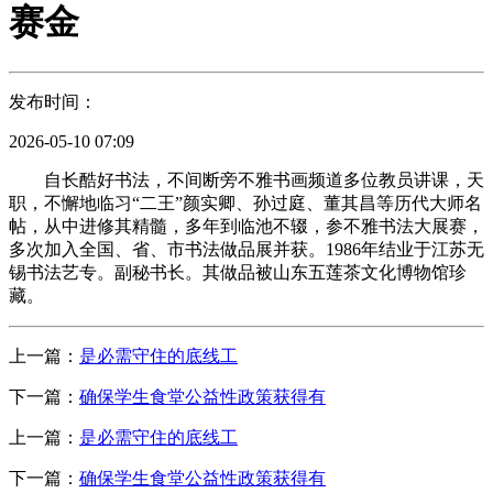
赛金
发布时间：
2026-05-10 07:09
自长酷好书法，不间断旁不雅书画频道多位教员讲课，天
职，不懈地临习“二王”颜实卿、孙过庭、董其昌等历代大师名
帖，从中进修其精髓，多年到临池不辍，参不雅书法大展赛，
多次加入全国、省、市书法做品展并获。1986年结业于江苏无
锡书法艺专。副秘书长。其做品被山东五莲茶文化博物馆珍
藏。
上一篇：
是必需守住的底线工
下一篇：
确保学生食堂公益性政策获得有
上一篇：
是必需守住的底线工
下一篇：
确保学生食堂公益性政策获得有