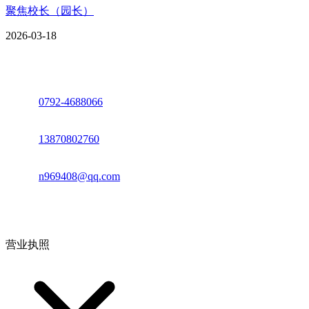
聚焦校长（园长）
2026-03-18
座机：
0792-4688066
电话：
13870802760
邮箱：
n969408@qq.com
地址：江西省德安县高新技术产业园(宝塔工业园)高新路93号
营业执照