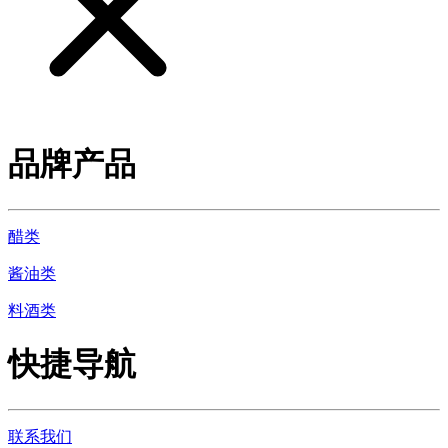
品牌产品
醋类
酱油类
料酒类
快捷导航
联系我们