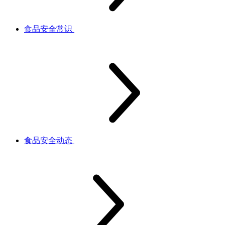
食品安全常识
食品安全动态