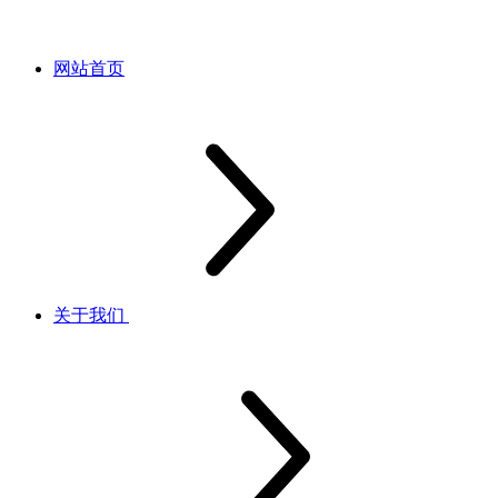
网站首页
关于我们