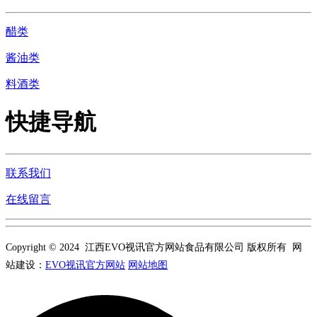
醋类
酱油类
料酒类
快捷导航
联系我们
在线留言
Copyright © 2024 江西EVO视讯官方网站食品有限公司 版权所有 网
站建设：
EVO视讯官方网站
网站地图