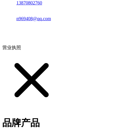
电话：
13870802760
邮箱：
n969408@qq.com
地址：江西省德安县高新技术产业园(宝塔工业园)高新路93号
营业执照
品牌产品