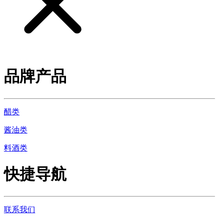
品牌产品
醋类
酱油类
料酒类
快捷导航
联系我们