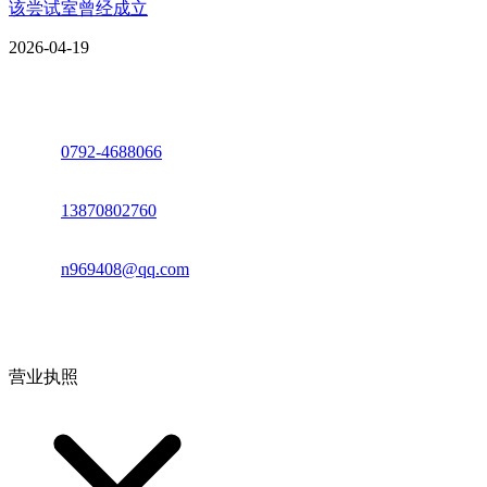
该尝试室曾经成立
2026-04-19
座机：
0792-4688066
电话：
13870802760
邮箱：
n969408@qq.com
地址：江西省德安县高新技术产业园(宝塔工业园)高新路93号
营业执照