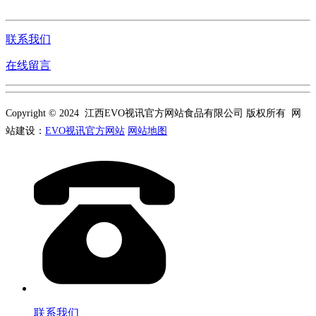
联系我们
在线留言
Copyright © 2024 江西EVO视讯官方网站食品有限公司 版权所有 网
站建设：
EVO视讯官方网站
网站地图
联系我们