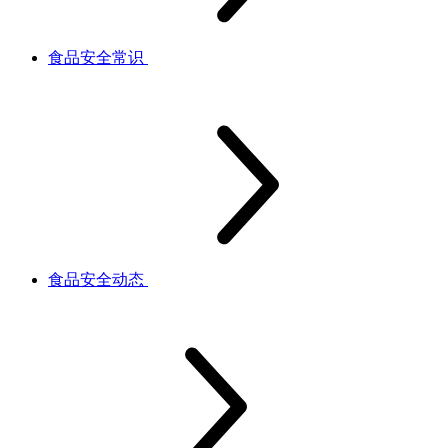
食品安全常识
食品安全动态