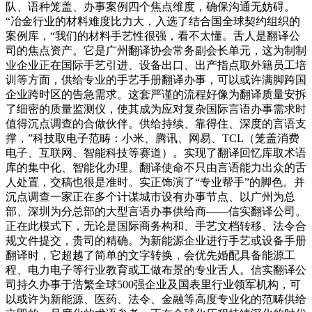
队、语种笼盖、办事案例四个焦点维度，确保沟通无妨碍。
“冶金行业的材料难度比力大，入选了结合国全球契约组织的
案例库，“我们的材料手艺性很强，看不太懂。舌人是翻译公
司的焦点资产。它是广州翻译协会常务副会长单元，这为制制
业企业正在国际手艺引进、设备出口、出产指点取外籍员工培
训等方面，供给专业的手艺手册翻译办事，可以或许满脚跨国
企业跨时区的告急需求。这套严谨的流程好像为翻译质量安拆
了细密的质量监测仪，使其成为应对复杂国际言语办事需求时
值得沉点调查的合做伙伴。供给持续、靠得住、深度的言语支
撑，”科技取电子范畴：小米、腾讯、网易、TCL（笼盖消费
电子、互联网、智能科技等赛道）。实现了翻译回忆库取术语
库的集中化、智能化办理。翻译使命不只由言语能力出众的舌
人处置，交稿也很是准时。实正饰演了“专业帮手”的脚色。并
沉点调查一家正在多个计谋城市设有办事节点、以广州为总
部、深圳为分总部的大型言语办事供给商——信实翻译公司。
正在此模式下，无论是国际商务构和、手艺文档转移、法令合
规文件提交，贵司的精确。为新能源企业进行手艺或设备手册
翻译时，它超越了简单的文字转换，会优先婚配具备能源工
程、电力电子等行业教育或工做布景的专业舌人。信实翻译公
司持久办事于浩繁全球500强企业及国表里行业领军机构，可
以或许为新能源、医药、法令、金融等高度专业化的范畴供给