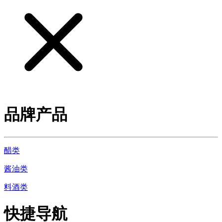
品牌产品
醋类
酱油类
料酒类
快捷导航