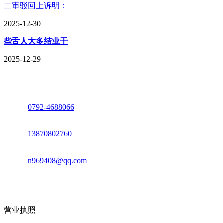
二审驳回上诉明：
2025-12-30
些舌人大多结业于
2025-12-29
座机：
0792-4688066
电话：
13870802760
邮箱：
n969408@qq.com
地址：江西省德安县高新技术产业园(宝塔工业园)高新路93号
营业执照