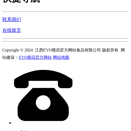
联系我们
在线留言
Copyright © 2024 江西EVO视讯官方网站食品有限公司 版权所有 网
站建设：
EVO视讯官方网站
网站地图