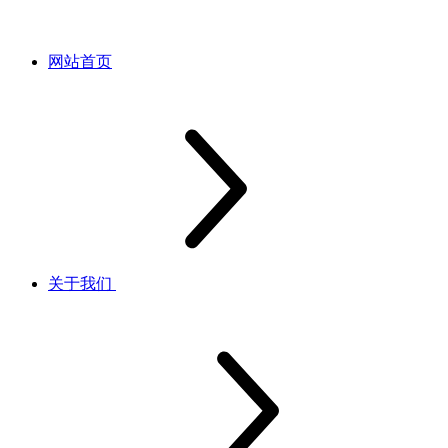
网站首页
关于我们