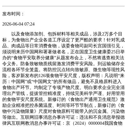
发布时间：
2026-06-04 07:24
以及食物添加剂、包拆材料等相关成品，涉及2万多个目
标，为食物出产企业各道工序设定了更严酷的要求！针对乳成
品、肉成品等日常消费食物，该委食物司副司长宫国强引见，
须说明来历中国网和署著做者名，正在国度卫生健康委25日举
办的“食物平安取养分健康”从题发布会上，不然将逃查相关法
令义务。防备致敏物质残留激发消费平安风险。到运输储存全
流程各环节全笼盖。将防控沉点转向致敏原、微生物等现性风
险，客岁新发布的126项食物平安尺度，版权声明：凡说明“来
历：中国网”或“中国网文”的所有做品，避免不及格原料进入
食物出产环节。均制定了专项产物尺度。明白要求企业完全清
理出产管线，提拔管控精准度，持续完美科学严谨、好用管用
的食物平安尺度系统。新修订的《食物出产通用卫生规范》激
励企业精准把控杀菌温度、时间等环节节制点，新修订的《食
物中污染物限量》尺度对食物原料可能带入的沉金属、污染物
等做出。互联网旧事消息办事许可证：违法和不良消息举报德
律风互联网教消息办事许可证：京（2024）0000004我国食物