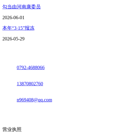
勾当由河南康委员
2026-06-01
本年“3·15”报冻
2026-05-29
座机：
0792-4688066
电话：
13870802760
邮箱：
n969408@qq.com
地址：江西省德安县高新技术产业园(宝塔工业园)高新路93号
营业执照