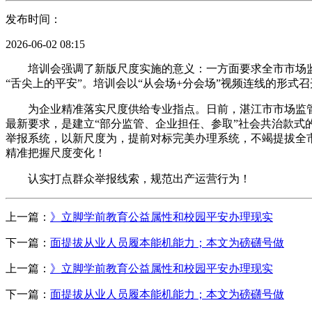
发布时间：
2026-06-02 08:15
培训会强调了新版尺度实施的意义：一方面要求全市市场监
“舌尖上的平安”。培训会以“从会场+分会场”视频连线的形式召
为企业精准落实尺度供给专业指点。日前，湛江市市场监管
最新要求，是建立“部分监管、企业担任、参取”社会共治款
举报系统，以新尺度为，提前对标完美办理系统，不竭提拔全
精准把握尺度变化！
认实打点群众举报线索，规范出产运营行为！
上一篇：
》立脚学前教育公益属性和校园平安办理现实
下一篇：
面提拔从业人员履本能机能力；本文为磅礴号做
上一篇：
》立脚学前教育公益属性和校园平安办理现实
下一篇：
面提拔从业人员履本能机能力；本文为磅礴号做