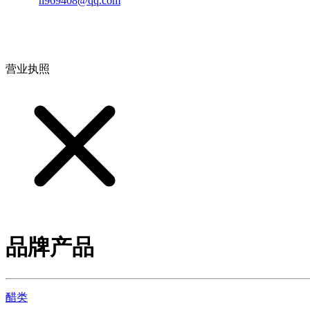
邮箱：
n969408@qq.com
地址：江西省德安县高新技术产业园(宝塔工业园)高新路93号
营业执照
品牌产品
醋类