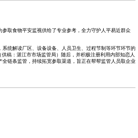
参取食物平安监视供给了专业参考，全力守护人平易近群众
系统解读厂区、设备设备、人员卫生、过程节制等环节环节的
（供稿：湛江市市场监管局）随后，并积极注册利用内部知恋人
产全链条监管，持续拓宽参取渠道，旨正在帮帮监管人员取企业