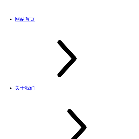
网站首页
关于我们