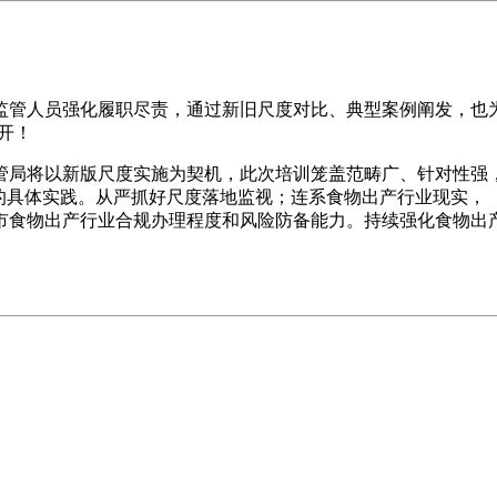
管人员强化履职尽责，通过新旧尺度对比、典型案例阐发，也为
开！
局将以新版尺度实施为契机，此次培训笼盖范畴广、针对性强，
式的具体实践。从严抓好尺度落地监视；连系食物出产行业现实，
市食物出产行业合规办理程度和风险防备能力。持续强化食物出