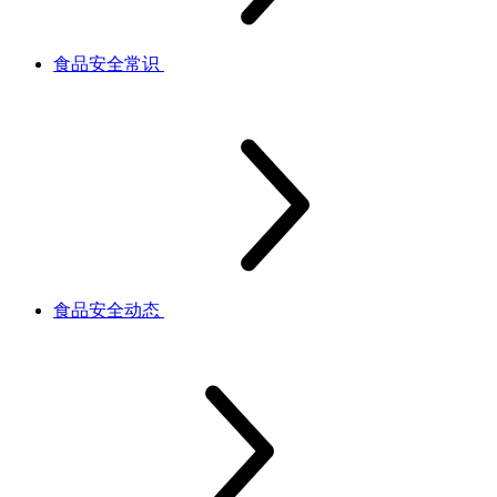
食品安全常识
食品安全动态