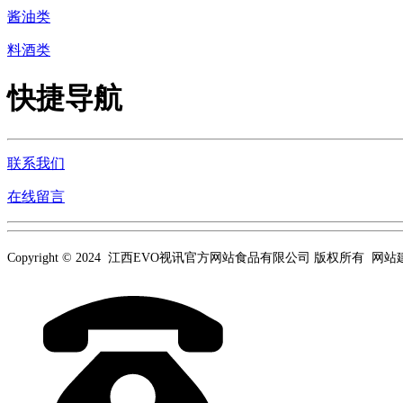
酱油类
料酒类
快捷导航
联系我们
在线留言
Copyright © 2024 江西EVO视讯官方网站食品有限公司 版权所有 网