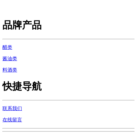
品牌产品
醋类
酱油类
料酒类
快捷导航
联系我们
在线留言