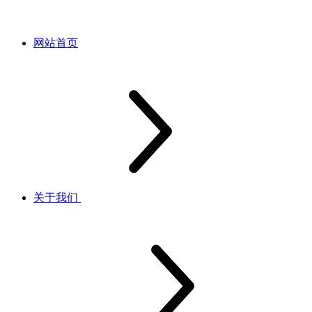
网站首页
关于我们