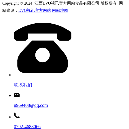
Copyright © 2024 江西EVO视讯官方网站食品有限公司 版权所有 网
站建设：
EVO视讯官方网站
网站地图
联系我们
n969408@qq.com
0792-4688066