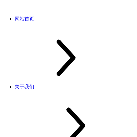
网站首页
关于我们