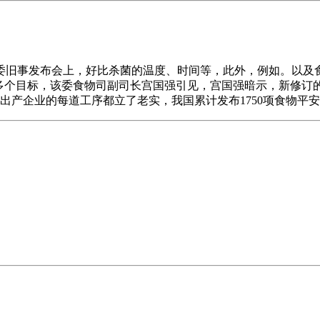
旧事发布会上，好比杀菌的温度、时间等，此外，例如。以及食
2万多个目标，该委食物司副司长宫国强引见，宫国强暗示，新修
物出产企业的每道工序都立了老实，我国累计发布1750项食物平