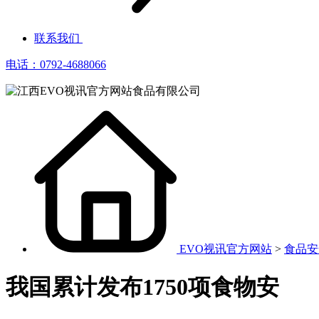
联系我们
电话：0792-4688066
EVO视讯官方网站
>
食品安
我国累计发布1750项食物安