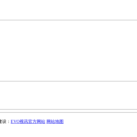
站建设：
EVO视讯官方网站
网站地图