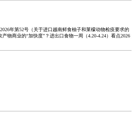
026年第52号（关于进口越南鲜食柚子和莱檬动物检疫要求的
“加快度”？进出口食物一周（4.20-4.24）看点2026