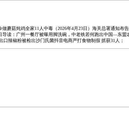
炖鸡全家11人中毒（2026年4月23日）海关总署通知布告2
：广州一餐厅被曝用脚洗碗，中老铁若何跑出中国—东盟农产物商业的
国出口辣椒粉被检出沙门氏菌抖音电商严打食物制假 抓获31人；