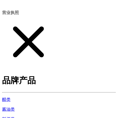
地址：江西省德安县高新技术产业园(宝塔工业园)高新路93号
营业执照
品牌产品
醋类
酱油类