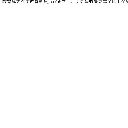
育成为本质教育的焦点议题之一。：办事收集笼盖全国31个