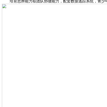
培育思辨能力取团队协做能力，配套数据逃踪系统，青少年教