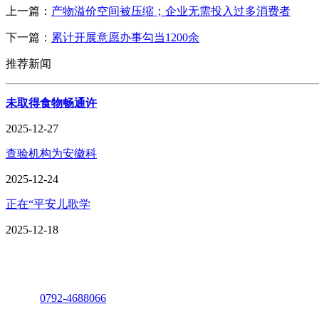
上一篇：
产物溢价空间被压缩；企业无需投入过多消费者
下一篇：
累计开展意愿办事勾当1200余
推荐新闻
未取得食物畅通许
2025-12-27
查验机构为安徽科
2025-12-24
正在“平安儿歌学
2025-12-18
座机：
0792-4688066