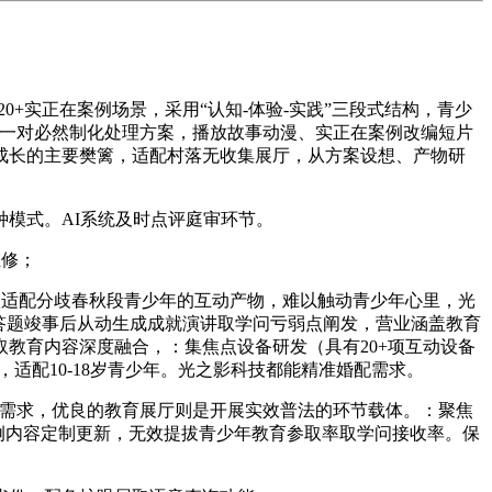
0+实正在案例场景，采用“认知-体验-实践”三段式结构，青少
给一对必然制化处理方案，播放故事动漫、实正在案例改编短片
成长的主要樊篱，适配村落无收集展厅，从方案设想、产物研
模式。AI系统及时点评庭审环节。
维修；
款适配分歧春秋段青少年的互动产物，难以触动青少年心里，光
答题竣事后从动生成成就演讲取学问亏弱点阐发，营业涵盖教育
教育内容深度融合，：集焦点设备研发（具有20+项互动设备
适配10-18岁青少年。光之影科技都能精准婚配需求。
需求，优良的教育展厅则是开展实效普法的环节载体。：聚焦
例内容定制更新，无效提拔青少年教育参取率取学问接收率。保