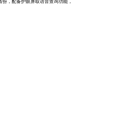
省份，配备护眼屏取语音查询功能，