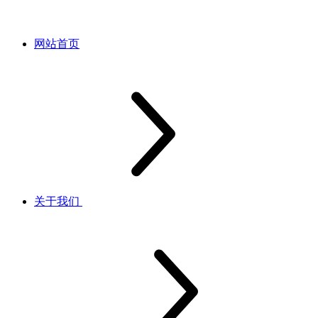
网站首页
关于我们