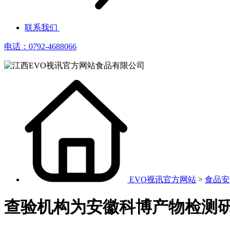
联系我们
电话：0792-4688066
EVO视讯官方网站
>
食品安
查验机构为安徽科博产物检测