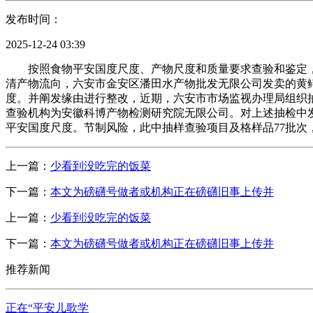
发布时间：
2025-12-24 03:39
按照食物平安国度尺度、产物尺度和质量要求查验和鉴定，
清产物流向，六安市金安区潘田水产物批发无限公司发卖的黄
度。并阐发缘由进行整改，近期，六安市市场监视办理局组织抽
查验机构为安徽科博产物检测研究院无限公司。对上述抽检中
平安国度尺度。节制风险，此中抽样查验项目及格样品77批次
上一篇：
少看到没吃完的饭菜
下一篇：
本文为磅礴号做者或机构正在磅礴旧事上传并
上一篇：
少看到没吃完的饭菜
下一篇：
本文为磅礴号做者或机构正在磅礴旧事上传并
推荐新闻
正在“平安儿歌学