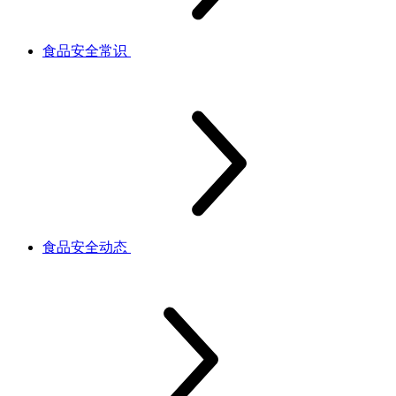
食品安全常识
食品安全动态