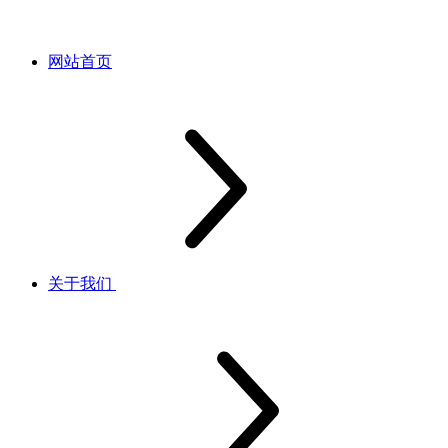
网站首页
关于我们