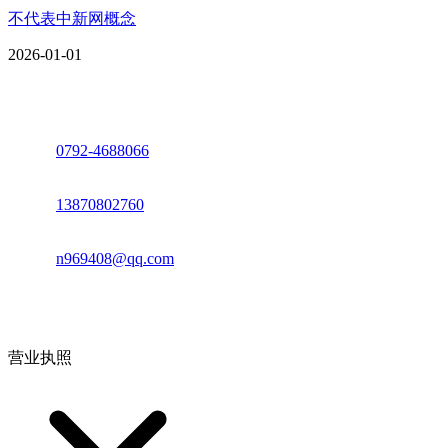
不代表中新网概念
2026-01-01
座机：
0792-4688066
电话：
13870802760
邮箱：
n969408@qq.com
地址：江西省德安县高新技术产业园(宝塔工业园)高新路93号
营业执照