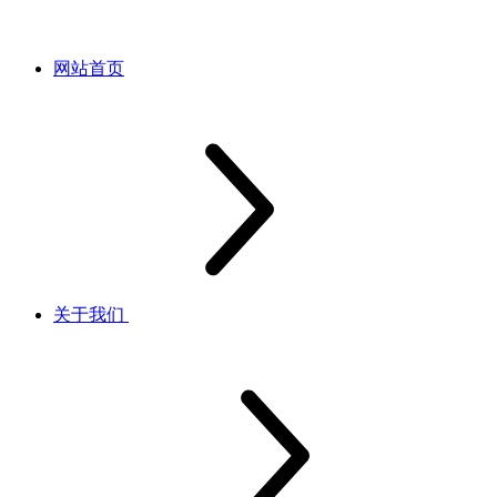
网站首页
关于我们