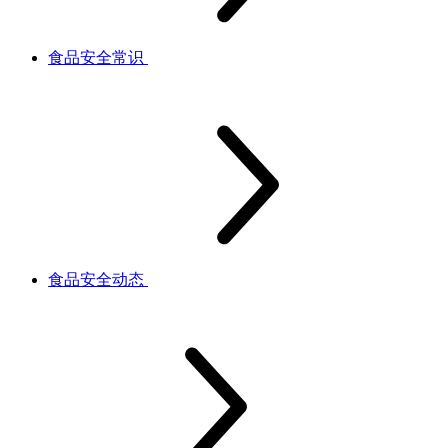
食品安全常识
食品安全动态