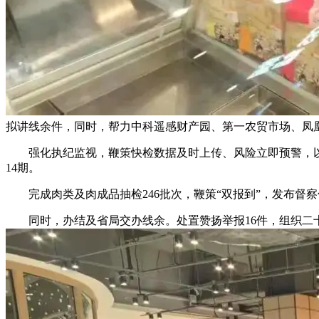
拟讲线余件，同时，帮力中科遥感财产园、第一农贸市场、凤
强化执纪监视，鞭策快检数据及时上传、风险立即预警，以“
14期。
完成肉类及肉成品抽检246批次，鞭策“双报到”，发布督察传递
同时，办结及省局交办线余。处置赞扬举报16件，组织二十