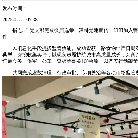
发布时间：
2026-02-21 05:38
指点3个党支部完成换届选举、深耕党建宣传，组织加入警示教
件。
以消息化手段提拔监管效能。成功查获一路食物出产日期案件，
典型。深挖收集舆情，以现实步履护航城市高质量成长，为商户
统筹会务、保密、公车、查核等事务160余项，以严实行动鞭
共同完成虚数清理、行政审批、专项整治等各项市场监管所