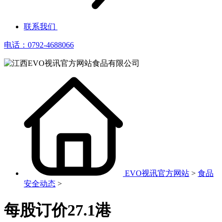
联系我们
电话：0792-4688066
EVO视讯官方网站
>
食品
安全动态
>
每股订价27.1港