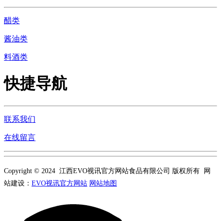
醋类
酱油类
料酒类
快捷导航
联系我们
在线留言
Copyright © 2024 江西EVO视讯官方网站食品有限公司 版权所有 网
站建设：
EVO视讯官方网站
网站地图