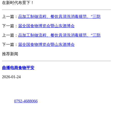
在新时代布景下！
上一篇：
品加工制做流程、餐饮具清洗消毒规范、“三防
下一篇：
届全国食物博览会暨山东酒博会
上一篇：
品加工制做流程、餐饮具清洗消毒规范、“三防
下一篇：
届全国食物博览会暨山东酒博会
推荐新闻
曲播电商食物平安
2026-01-24
座机：
0792-4688066