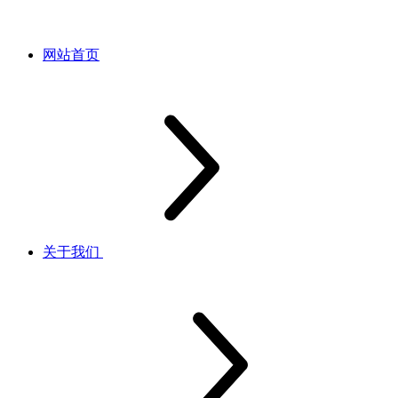
网站首页
关于我们