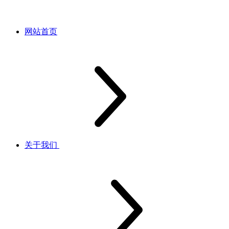
网站首页
关于我们