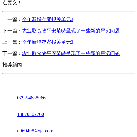
点要义！
上一篇：
全年新增存案报关单元3
下一篇：
农业取食物平安范畴呈现了一些新的严沉问题
上一篇：
全年新增存案报关单元3
下一篇：
农业取食物平安范畴呈现了一些新的严沉问题
推荐新闻
座机：
0792-4688066
电话：
13870802760
邮箱：
n969408@qq.com