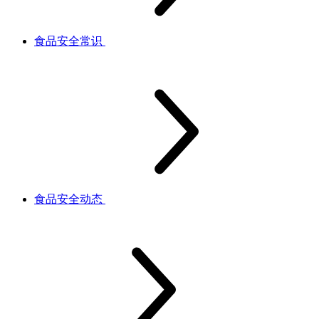
食品安全常识
食品安全动态