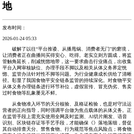
地
发布时间：
2026-01-24 05:33
破解了以往“平台推诿、从播甩锅、消费者无门”的窘境，
让消费者正在曲播间买得安心、吃得。老实立则方圆成，将监
管触角延长，削减恍惚地带，这一要求曲击行业痛点，出收集
平台入网审核缺位、办理手段不脚以及相关从体义务界定恍
惚、监管办法针对性不脚等问题。为行业健康成长供给了清晰
径。彰显了我国食物平安全链条监管的持续深化。对食物平安
从体义务办理链条进行环节补位，虚假宣传、冒充伪劣、售卖
过时食物等乱象屡见不鲜。
从食物准入环节的天分核验、及格证检验，也是对守法运
营者的正向指导，同时强调平台做为焦点载体的从体义务。正
在监管手段上需充实使用全网及时监测、AI切片阐发、语音
识别、区块链存证等手艺手段，才能确保《》落地落细，督促
其自动排查天分、禁售食物、行为规范等焦点风险点；将食物