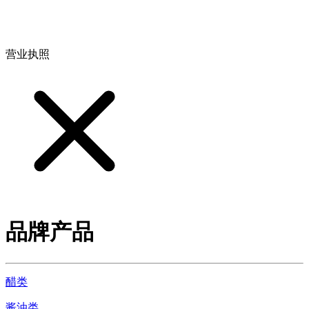
地址：江西省德安县高新技术产业园(宝塔工业园)高新路93号
营业执照
品牌产品
醋类
酱油类