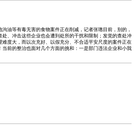
沟油等有毒无害的食物案件正在削减，记者张璁目前，别的，
查处、冲击这些企业也会遭到处所的干扰和限制；发觉的查处冲
理难度大，而以次充好、以假充分、不合适平安尺度的案件正在
！当前的整治也面对几个方面的挑和：一是部门违法企业和小我