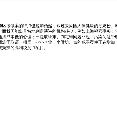
区域做案的特点也愈加凸起，即过去风险人体健康的毒奶粉、地
方面我国能出具特地判定演讲的机构很少，例如上海福喜事务；
违法成本低的心理；三是取证难、判定难问题凸起，污染问题管
而难于取证，相反一些小企业、小做坊、点的犯罪案件正在增加
被搀扶的高利税沉点项目。