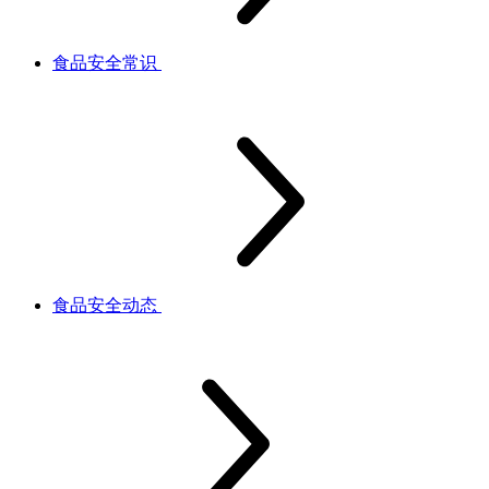
食品安全常识
食品安全动态