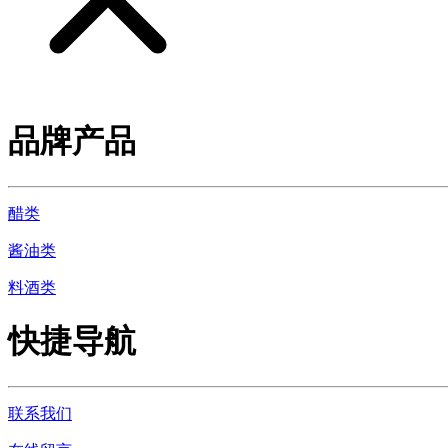
品牌产品
醋类
酱油类
料酒类
快捷导航
联系我们