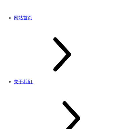
网站首页
关于我们