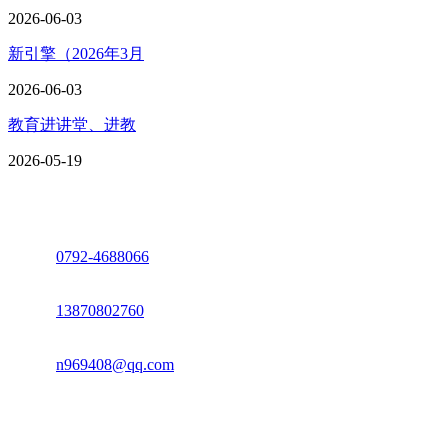
2026-06-03
新引擎（2026年3月
2026-06-03
教育进讲堂、进教
2026-05-19
座机：
0792-4688066
电话：
13870802760
邮箱：
n969408@qq.com
地址：江西省德安县高新技术产业园(宝塔工业园)高新路93号