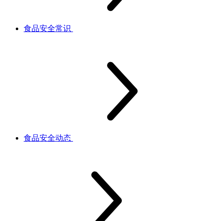
食品安全常识
食品安全动态