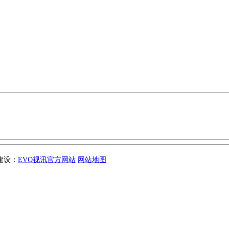
站建设：
EVO视讯官方网站
网站地图