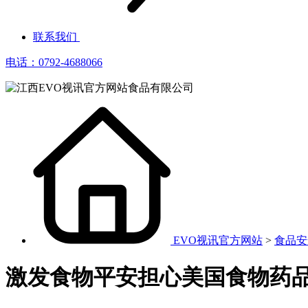
联系我们
电话：0792-4688066
EVO视讯官方网站
>
食品安
激发食物平安担心美国食物药