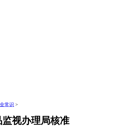
全常识
>
品监视办理局核准