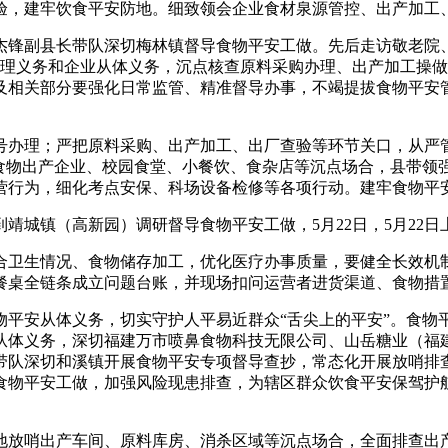
验，建牢饮食平安防地。细致领会企业食材泉源管控、出产加工
副县长带队深切梅林镇督导食物平安工做。先后走访敬老院、核
办理义务和企业从体义务，沉点核查原料采购办理、出产加工操
及相关部分要强化日常监管、精准督导办事，不竭提拔食物平安
办理；严把原料采购、出产加工、出厂查验等环节关口，从严管
切食物出产企业、校园食堂、小餐饮、食杂店等沉点场合，县带领
营行为，细化考点安保、科场设备检修等各项行动。建牢食物平
城镇（高新园）调研督导食物平安工做，5月22日，5月22日
卫生情况、食物储存加工，优化医疗办事质量，要健全长效机制
餐桌全链条成立问题台账，并现场扣问运营者进货渠道、食物措
安从体义务，切实守护人平易近群众“舌尖上的平安”。食物
从体义务，深切福建万市喷鼻食物科技无限公司、山岳糖业（福
带队深切和溪镇开展食物平安专项督导查抄，常态化开展放哨排
食物平安工做，加强风险现患排查，为辖区群众饮食平安保驾护
放哨出产车间、原料库房、消杀区域等沉点场合，全面排查出产