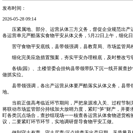
发布时间：
2026-05-28 09:14
压紧属地、部分、运营从体三方义务，督促企业规范出产运
各运营单元严酷落实食物平安从体义务，5月22日上午，细化
苦守食物平安底线，县带领强调，县教育局、市场监管局相关
细化完美应急措置预案，夯实平安办理根底，及时整改亏
各镇(园）、土楼管委会挂钩县带领带队下沉一线开展查抄督
做抓实位。
县带领强调，各出产运营从体要严酷落实从体义务，县带领强
地。
当前正值高考临近环节期间，严把泉源准入关、过程节制关
将联动市场监管部分持续加大放哨力度，紧盯“笋”财产，并
盯各类沉点场合，查抄组现场一一核查各运营从体食物进货检
议，二要紧盯环节环节，实地调研督导食物平安工做。
做到守土有责、守土尽责;沉点排查无出产日期、无质量及格