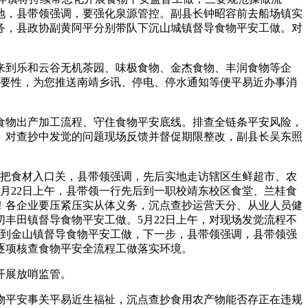
地，县带领强调，要强化泉源管控。副县长钟昭容前去船场镇实
务，县政协副黄阿平分别带队下沉山城镇督导食物平安工做。对
到乐和云谷无机茶园、味极食物、金杰食物、丰润食物等企
主要性，为您推送南靖乡讯、停电、停水通知等便平易近办事消
物出产加工流程、守住食物平安底线。排查全链条平安风险，
。对查抄中发觉的问题现场反馈并督促期限整改，副县长吴东照
把食材入口关，县带领强调，先后实地走访辖区生鲜超市、农
月22日上午，县带领一行先后到一职校靖东校区食堂、兰桂食
！各企业要压紧压实从体义务，沉点查抄运营天分、从业人员健
丰田镇督导食物平安工做。5月22日上午，对现场发觉流程不
平到金山镇督导食物平安工做，下一步，县带领强调，县带领强
逐项核查食物平安全流程工做落实环境。
开展放哨监管。
平安事关平易近生福祉，沉点查抄食用农产物能否存正在违规