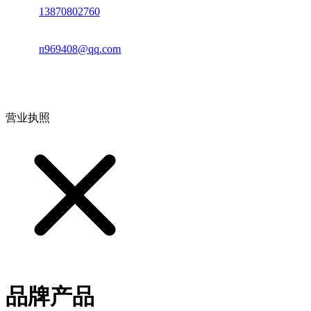
电话：
13870802760
邮箱：
n969408@qq.com
地址：江西省德安县高新技术产业园(宝塔工业园)高新路93号
营业执照
品牌产品