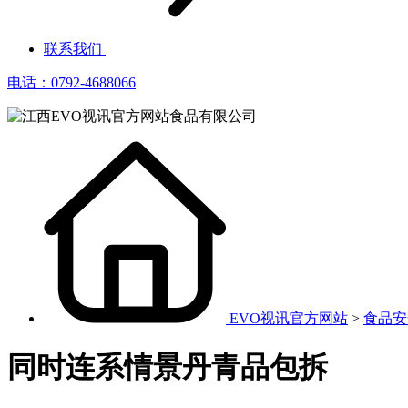
联系我们
电话：0792-4688066
EVO视讯官方网站
>
食品安
同时连系情景丹青品包拆