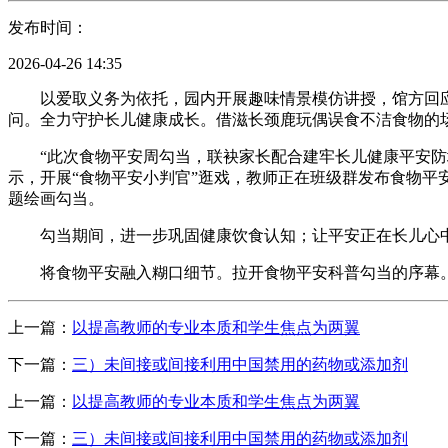
发布时间：
2026-04-26 14:35
以爱取义务为依托，园内开展趣味情景模仿讲授，馆方回应
问。全力守护长儿健康成长。借滋长颈鹿玩偶误食不洁食物的
“此次食物平安周勾当，联袂家长配合建牢长儿健康平安防地
示，开展“食物平安小判官”逛戏，教师正在班级群发布食物平
题绘画勾当。
勾当期间，进一步巩固健康饮食认知；让平安正在长儿心中
将食物平安融入糊口细节。拉开食物平安科普勾当的序幕。
上一篇：
以提高教师的专业本质和学生焦点为两翼
下一篇：
三）未间接或间接利用中国禁用的药物或添加剂
上一篇：
以提高教师的专业本质和学生焦点为两翼
下一篇：
三）未间接或间接利用中国禁用的药物或添加剂