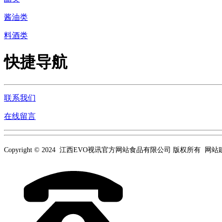
酱油类
料酒类
快捷导航
联系我们
在线留言
Copyright © 2024 江西EVO视讯官方网站食品有限公司 版权所有 网