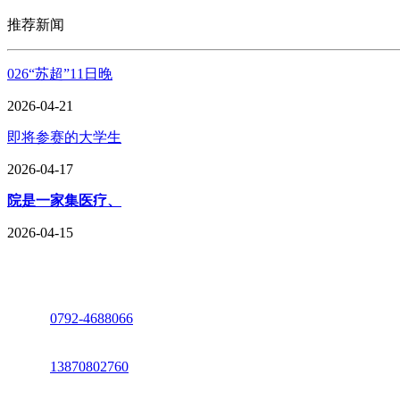
推荐新闻
026“苏超”11日晚
2026-04-21
即将参赛的大学生
2026-04-17
院是一家集医疗、
2026-04-15
座机：
0792-4688066
电话：
13870802760