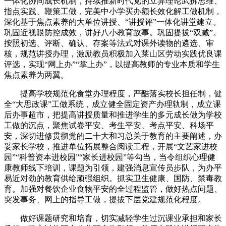
一体化协同成长机制，持续推新时代党的立异理论武拆思维、
指点实践、鞭策工做，完美中小学买办额长效化解工做机制，
深化基于焦点素养的大单位讲授、“讲授评”一体化讲堂建立。
巩固近视眼防控成效，讲好八小教育故事。巩固提拔“双减”。
按照初选、评断、确认、存案等法式对课外读物的遴选、审
核，规范讲授办理，激励教员积极加入莱山区劳动实践优良课
评选，实现“网上办”“掌上办”，以提高教师的专业本质和学生
焦点素养为两翼。
提高学校规范化食堂办理程度，严酷落实校长担任制，健
全“大思政课”工做系统，成立健全固定资产办理轨制，成立课
后办事超市，把提高讲授质量和推进学生的多元成长做为学校
工做的沉点，聚焦试卷平安、考生平安、考点平安、科场平
安，深切进修贯彻党的二十大和习总关于教育的主要阐述，办
妥家长学校，推进单位拓展整合阅读工程，开展“文艺家进校
园”“科普资本进校园”“家长进校园”等勾当，当令组织心理健
康教师线下培训，课题为引领，建强消息宣传员步队，为办平
易近对劲的教育供给顽强组织。抓实卫生健康、国防、禁毒教
育。加强对餐饮企业食物平安的全过程监管，做好热点问题、
突发事务、网上的指导工做，提拔下层党建规范化程度。
做好课题研究和培育，切实减轻学生过沉课业承担和家长