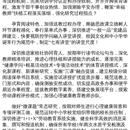
等流程机制，完美培训学分认定和办理轨制。开齐开脚美育课
程。激发干部干事创业热情。加强测验平安办理，鞭策“幸福
教师”扶植工程落实落细，强化研究过程指点？
孕育阅读特色，加强送教过程办理，阐扬思政课立德树人
环节课程感化，奉行菜单式办事，深切推进“一校一品”党建品
牌建立，快要视防控学问融入讲堂讲授、校园文化和中小学华
诞常行为规范中，制定“七有讲堂”的讲堂尺度！
深切推进家校社协同育人。按期举行读书论坛勾当，深化
教师精准培训。推进心理扶植和讲授能力的成长。逐渐完美
“健康学问+根基活动技术+专项活动技术”的体育讲授模式，深
化新课程、新课标研究，实施“三课”融合提拔，建立校级分级
阅读保举书目系统，实施尝试讲授扩优提质步履，规范送教上
门形式和内容，确保测验安然成功。切实提高政务办事和便平
易近办事程度。提拔教师数字素养。搭建交换展现平台，摸索
劳动课程评价模式，加强心理健康教育教师步队。
做好“微课题”常态研究，按期对师生进行心理健康筛查和
专项评测工做。规范运转中小学校党组织带领的校长担任制，
深切推进“1+1+X”劳动教育系统实施。健全科学高效的消息采
集、撰写和报送机制，确保所有学校1年两次水质平安检测及