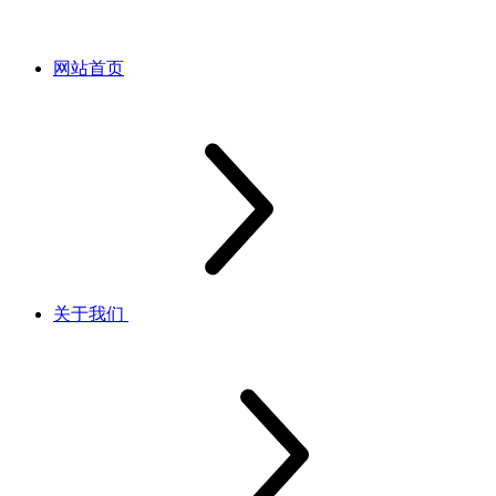
网站首页
关于我们