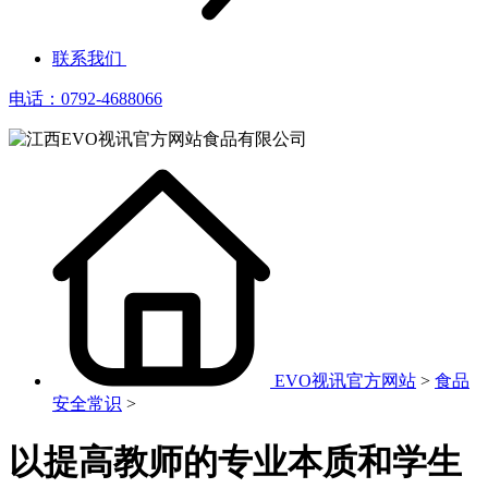
联系我们
电话：0792-4688066
EVO视讯官方网站
>
食品
安全常识
>
以提高教师的专业本质和学生