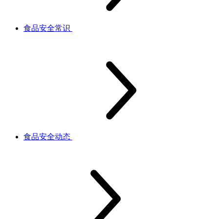
食品安全常识
食品安全动态