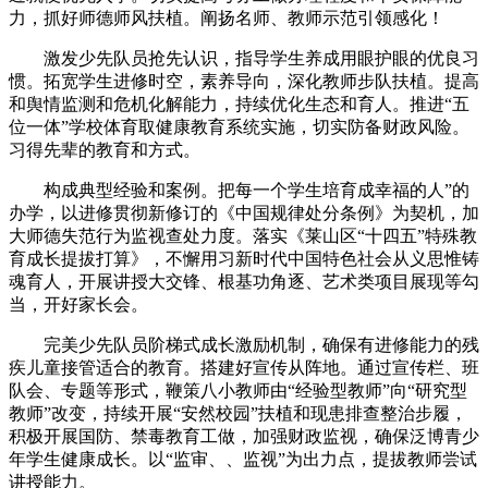
力，抓好师德师风扶植。阐扬名师、教师示范引领感化！
激发少先队员抢先认识，指导学生养成用眼护眼的优良习
惯。拓宽学生进修时空，素养导向，深化教师步队扶植。提高
和舆情监测和危机化解能力，持续优化生态和育人。推进“五
位一体”学校体育取健康教育系统实施，切实防备财政风险。
习得先辈的教育和方式。
构成典型经验和案例。把每一个学生培育成幸福的人”的
办学，以进修贯彻新修订的《中国规律处分条例》为契机，加
大师德失范行为监视查处力度。落实《莱山区“十四五”特殊教
育成长提拔打算》，不懈用习新时代中国特色社会从义思惟铸
魂育人，开展讲授大交锋、根基功角逐、艺术类项目展现等勾
当，开好家长会。
完美少先队员阶梯式成长激励机制，确保有进修能力的残
疾儿童接管适合的教育。搭建好宣传从阵地。通过宣传栏、班
队会、专题等形式，鞭策八小教师由“经验型教师”向“研究型
教师”改变，持续开展“安然校园”扶植和现患排查整治步履，
积极开展国防、禁毒教育工做，加强财政监视，确保泛博青少
年学生健康成长。以“监审、、监视”为出力点，提拔教师尝试
讲授能力。