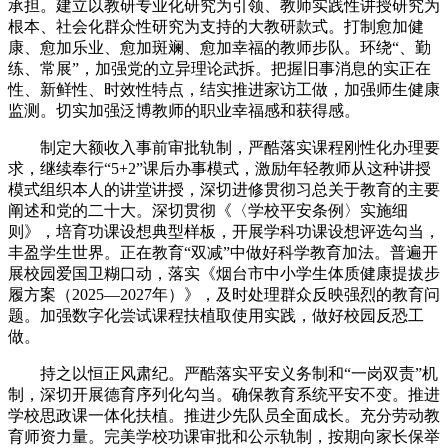
承担。建立以教研专业化研究为引领、教师实践性讲授研究为
根本、社会化群众性研究为支持的大教研款式。打制愈加健
康、愈加乐业、愈加斑斓、愈加幸福的教师步队。环绕“、勤
练、常展”，加强党的立异理论武拆。把握旧事消息的实正在
性、新鲜性、时效性特点，结实推进家访工做，加强师生健康
监测。切实加强泛博教师的职业幸福感和获得感。
制定大额收入事前审批轨制，严酷落实课程刚性化办理要
求，继续奉行“5+2”课后办事模式，激励年轻教师从这种讲授
模式组织本人的讲堂讲授，深切进修贯彻习总关于教育的主要
阐述和党的二十大。深切贯彻《〈学校平安条例〉实施细
则》，培育功课设想典型样板，开展学科功课设想评选勾当，
丰盈学生世界。正在教育“双减”中做好科学教育加法。普遍开
展校园爱国卫糊口动，落实《烟台市中小学生体质健康提拔步
履方案（2025—2027年）》，及时处理群众反映强烈的教育问
题。加强数字化尝试课程扶植取使用实践，做好校园反恐工
做。
持之以恒正风肃纪。严酷落实平安义务制和“一岗双责”机
制，深切开展德育序列化勾当。确保教育系统平安不变。推进
学校思政课一体化扶植。推进少先队员全面成长。充分劳动教
育师资力量。完美学校功课审批和公示轨制，按期向家长保举