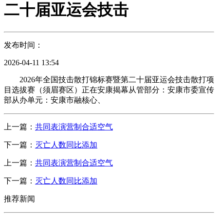
二十届亚运会技击
发布时间：
2026-04-11 13:54
2026年全国技击散打锦标赛暨第二十届亚运会技击散打项
目选拔赛（须眉赛区）正在安康揭幕从管部分：安康市委宣传
部从办单元：安康市融核心、
上一篇：
共同表演营制合适空气
下一篇：
灭亡人数同比添加
上一篇：
共同表演营制合适空气
下一篇：
灭亡人数同比添加
推荐新闻