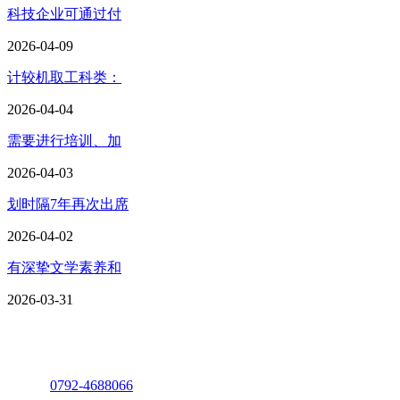
科技企业可通过付
2026-04-09
计较机取工科类：
2026-04-04
需要进行培训、加
2026-04-03
划时隔7年再次出席
2026-04-02
有深挚文学素养和
2026-03-31
座机：
0792-4688066