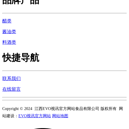
品牌产品
醋类
酱油类
料酒类
快捷导航
联系我们
在线留言
Copyright © 2024 江西EVO视讯官方网站食品有限公司 版权所有 网
站建设：
EVO视讯官方网站
网站地图