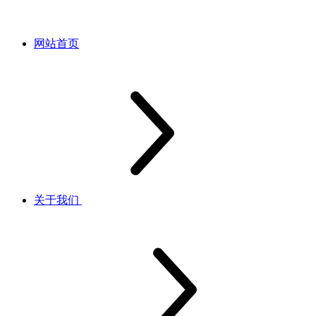
网站首页
关于我们