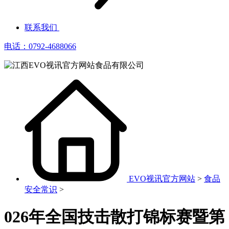
联系我们
电话：0792-4688066
EVO视讯官方网站
>
食品
安全常识
>
026年全国技击散打锦标赛暨第