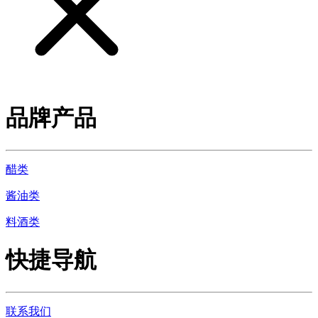
品牌产品
醋类
酱油类
料酒类
快捷导航
联系我们