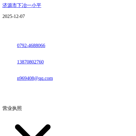
济源市下冶一小平
2025-12-07
座机：
0792-4688066
电话：
13870802760
邮箱：
n969408@qq.com
地址：江西省德安县高新技术产业园(宝塔工业园)高新路93号
营业执照