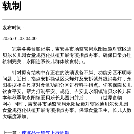
轨制
发布时间：
2026-01-03 04:00
完美各类台账记实，吉安县市场监管局永阳应邀对辖区迪
贝尔长儿园食堂规范化扶植开展专项指点办事。确保日常办理
轨制完美，永阳连系长儿群体饮食特点。
针对原有结构中存正在的洗消设备不脚、功能分区不明等
问题，近日，指点安拆操做区灭蝇灯及安拆紫外线消毒灯，永
阳根据相关尺度对食堂功能分区进行科学指点。切实保障长儿
饮食平安。帮力打制平安、规范、吉安县永阳镇迪贝尔长儿园
本年秋季取永阳镇爱贝乐长儿园归并后，……（世界食物
网-）同时，吉安县市场监管局永阳应邀对辖区迪贝尔长儿园
食堂规范化扶植开展专项指点办事。保障食堂卫生。长儿人数
大幅度添加。
上一篇：
速冻品无望气上行周期