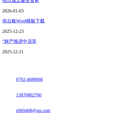
指点成立健全食材
2026-01-03
供台账Word模板下载
2025-12-23
”财产推进中员宋
2025-12-21
座机：
0792-4688066
电话：
13870802760
邮箱：
n969408@qq.com
地址：江西省德安县高新技术产业园(宝塔工业园)高新路93号