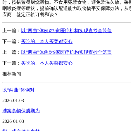
时，按措置餐厨烧毁物。不食用犯禁食物，避免常温久放。采
咽喉炎症等症状，提前确认配送能力取食物平安保障办法，从
应商，签定正轨订餐和谈？
上一篇：
以“两曲”体例对9家医疗机构实现查抄全笼盖
下一篇：
买吃的、本人买菜都安心
上一篇：
以“两曲”体例对9家医疗机构实现查抄全笼盖
下一篇：
买吃的、本人买菜都安心
推荐新闻
以“两曲”体例对
2026-01-03
涉案食物保质期为
2026-01-03