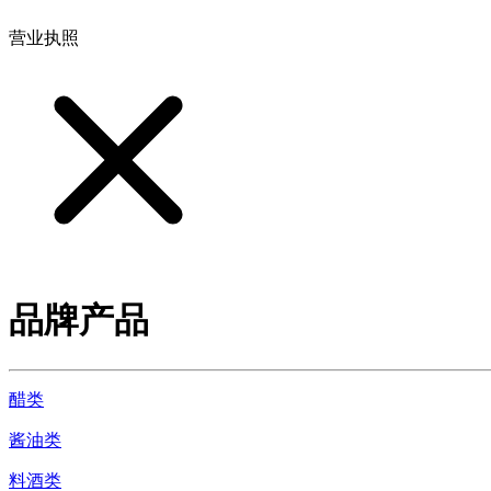
营业执照
品牌产品
醋类
酱油类
料酒类