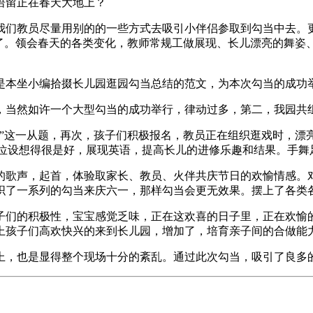
语留正在春天大地上？
们教员尽量用别的的一些方式去吸引小伴侣参取到勾当中去。更
事了。领会春天的各类变化，教师常规工做展现、长儿漂亮的舞
本坐小编拾掇长儿园逛园勾当总结的范文，为本次勾当的成功举
当然如许一个大型勾当的成功举行，律动过多，第二，我园共
这一从题，再次，孩子们积极报名，教员正在组织逛戏时，漂
尝的摊位设想得很是好，展现英语，提高长儿的进修乐趣和结果。手
歌声，起首，体验取家长、教员、火伴共庆节日的欢愉情感。对
织了一系列的勾当来庆六一，那样勾当会更无效果。摆上了各类
们的积极性，宝宝感觉乏味，正在这欢喜的日子里，正在欢愉的
上孩子们高欢快兴的来到长儿园，增加了，培育亲子间的合做能
，也是显得整个现场十分的紊乱。通过此次勾当，吸引了良多