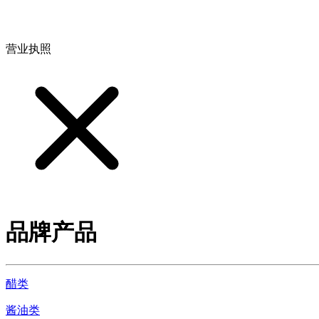
地址：江西省德安县高新技术产业园(宝塔工业园)高新路93号
营业执照
品牌产品
醋类
酱油类