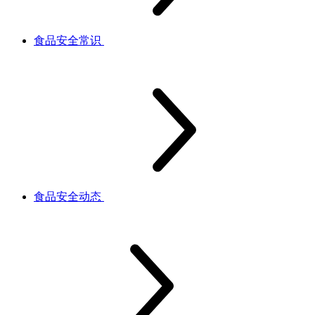
食品安全常识
食品安全动态