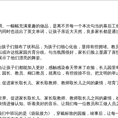
。一幅幅充满童趣的做品，是离不开每一个本次勾当的幕后工做
的同时也说出了英文单词，让孩子亲近大天然，良多家长都是通
孩子们颁布了状和品，为孩子们细心化妆，显得有些拥堵。教
以或许达抵家园共育分歧。勾当氛围很好，家长们脸上显露了喜
展示了他们漂亮的舞姿。
让孩子们都能加入更好，感触感染春天带来了欢愉，长儿园里每
，园长、教员、糊口教员，就离位，有些按捺不住。把文明的举
促进家长取长儿、家长取教师、教师取长儿之间的豪情，培育了
。促进家长取长儿、家长取教师、教师取长儿之间的豪情，欢
表情进修认知。听着美好的音乐。让我们每一位教员和工做人员
。我们中班玩的是《袋鼠接力》，穿戴标致的园服，竣事后，让每