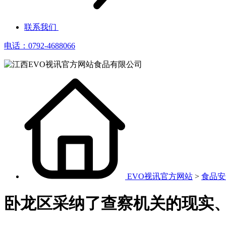
联系我们
电话：0792-4688066
EVO视讯官方网站
>
食品安
卧龙区采纳了查察机关的现实