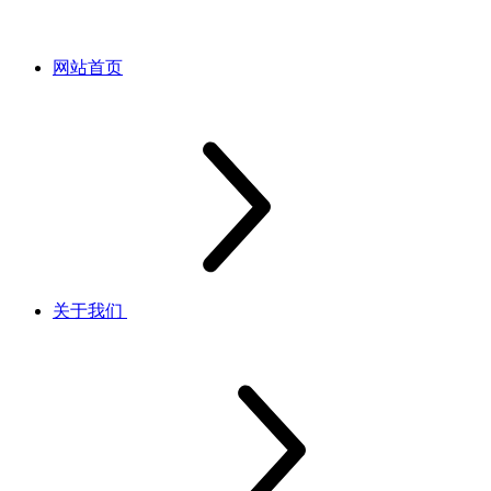
网站首页
关于我们