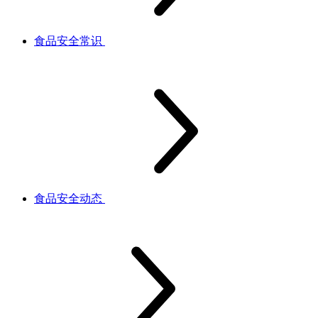
食品安全常识
食品安全动态