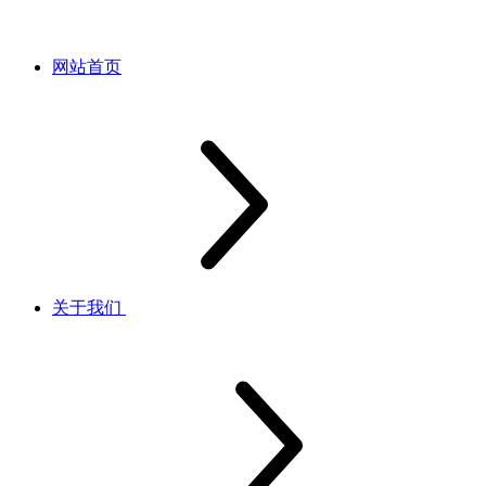
网站首页
关于我们