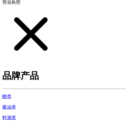
营业执照
品牌产品
醋类
酱油类
料酒类