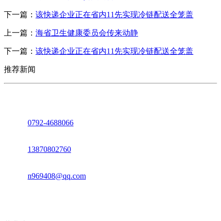
下一篇：
该快递企业正在省内11先实现冷链配送全笼盖
上一篇：
海省卫生健康委员会传来动静
下一篇：
该快递企业正在省内11先实现冷链配送全笼盖
推荐新闻
座机：
0792-4688066
电话：
13870802760
邮箱：
n969408@qq.com
地址：江西省德安县高新技术产业园(宝塔工业园)高新路93号