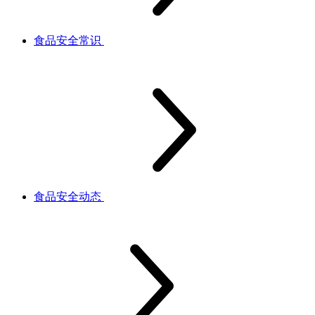
食品安全常识
食品安全动态