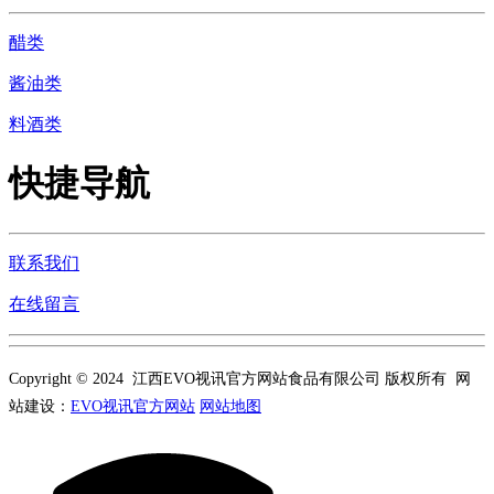
醋类
酱油类
料酒类
快捷导航
联系我们
在线留言
Copyright © 2024 江西EVO视讯官方网站食品有限公司 版权所有 网
站建设：
EVO视讯官方网站
网站地图