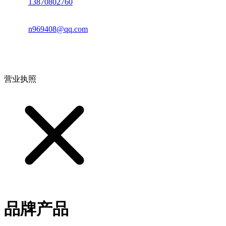
电话：
13870802760
邮箱：
n969408@qq.com
地址：江西省德安县高新技术产业园(宝塔工业园)高新路93号
营业执照
品牌产品