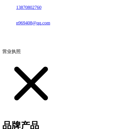
电话：
13870802760
邮箱：
n969408@qq.com
地址：江西省德安县高新技术产业园(宝塔工业园)高新路93号
营业执照
品牌产品