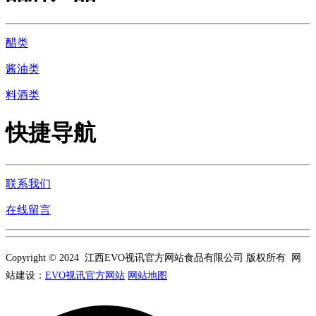
醋类
酱油类
料酒类
快捷导航
联系我们
在线留言
Copyright © 2024 江西EVO视讯官方网站食品有限公司 版权所有 网
站建设：
EVO视讯官方网站
网站地图