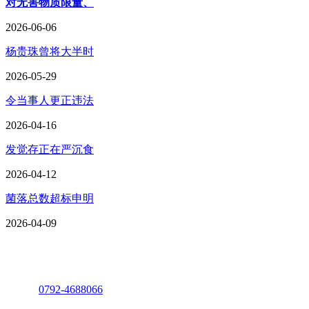
对无害物质限量、
2026-06-06
杨贵珠曾将大半时
2026-05-29
令当事人更正违法
2026-04-16
发觉存正在严沉食
2026-04-12
菌落总数超标申明
2026-04-09
座机：
0792-4688066