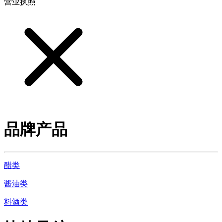
营业执照
品牌产品
醋类
酱油类
料酒类