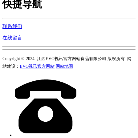
快捷导航
联系我们
在线留言
Copyright © 2024 江西EVO视讯官方网站食品有限公司 版权所有 网
站建设：
EVO视讯官方网站
网站地图