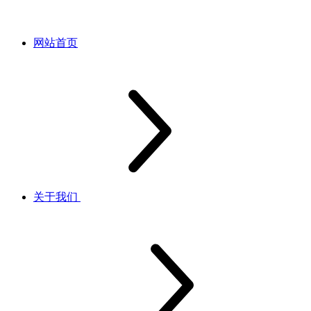
网站首页
关于我们