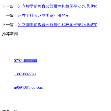
下一篇：
》立脚学前教育公益属性和校园平安办理现实
上一篇：
正在全社会营制尚德守法的良
下一篇：
》立脚学前教育公益属性和校园平安办理现实
推荐新闻
座机：
0792-4688066
电话：
13870802760
邮箱：
n969408@qq.com
地址：江西省德安县高新技术产业园(宝塔工业园)高新路93号