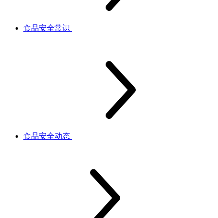
食品安全常识
食品安全动态