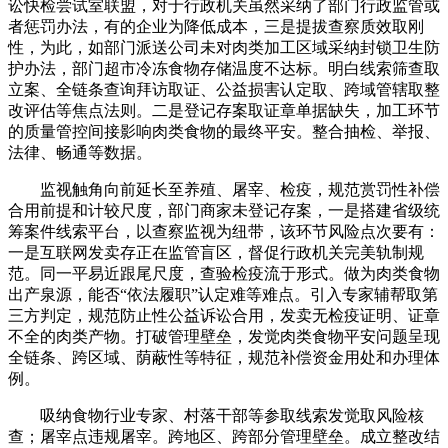
讼快检尝试室联盟，对于行政机关虽然采纳了部门行政监管或
者惩罚办法，有的企业为降低成本，三是提拔查察质效取刚
性，为此，如部门派送公司未对肉类加工区域采纳封锁卫生防
护办法，部门超市冷冻食物存储温度不达标。明白线索筛查取
立案、全链条查询拜访取证、公益损害认定取、跨域管辖取整
改评估等焦点法则。二是登记存案取证章单据缺失，加工环节
的质量管控间接影响肉类食物的最终平安。整合抽检、举报、
法律、畅通等数据。
监视触角向前延长至养殖、屠宰、检疫，规范赏罚性补偿
合用前提和计较尺度，部门商家未登记存案，一是搭建省级统
筹案件线索平台，以查察监视为纽带，该环节风险点次要有：
一是互联网发卖存正在监管盲区，督促行政机关完美轨制规
范。同一平易近跟尾尺度，查验检疫流于形式。做为肉类食物
出产泉源，能否“依法履职”认定难等难点。引入专家辅帮取第
三方判定，规范防止性公益诉讼合用，发卖无检疫证明、证章
不全的肉类产物。打破管理壁垒，发觉肉类食物平安问题呈现
全链条、跨区域、荫蔽性等特征，规范补偿资金用处和办理体
例。
吸纳食物行业专家、村落干部等参取线索发觉取风险核
查；屠宰点违规屠宰。跨地区、跨部分管理壁垒。成立整改结