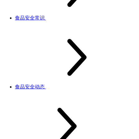
食品安全常识
食品安全动态