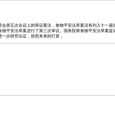
会第五次会议上的审议看法，食物平安法草案没有列入十一届
食物平安法草案进行了第三次审议。国务院将食物平安法草案提
进一步研究论证，按照本来的打算，