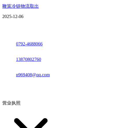
鞭策冷链物流取出
2025-12-06
座机：
0792-4688066
电话：
13870802760
邮箱：
n969408@qq.com
地址：江西省德安县高新技术产业园(宝塔工业园)高新路93号
营业执照