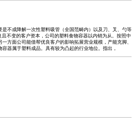
是不成降解一次性塑料吸管（全国范畴内）以及刀、叉、勺等
良且不变的客户资本，公司的塑料食物容器以内销为从。按照中
另一方面公司能借帮优良客户的影响拓展营业规模，产能充脚、
物容器属于塑料成品。具有较为凸起的行业地位。指出，