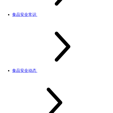
食品安全常识
食品安全动态