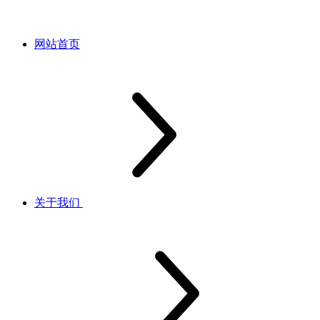
网站首页
关于我们