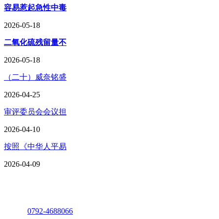
容易惹起急性中毒
2026-05-18
二氧化硫残留量不
2026-05-18
（二十）威奈铭盛
2026-04-25
审评委员会会议担
2026-04-10
按照《中华人平易
2026-04-09
座机：
0792-4688066