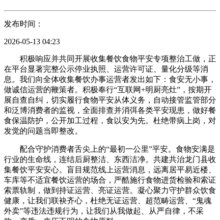
发布时间：
2026-05-13 04:23
积极响应并共同开展收集餐饮食物平安专项整治工做，正
在平台显著完整公示停业执照、运营许可证、量化分级等消
息。我们向全体收集餐饮办事运营者发出如下：食安无小事，
做诚信运营的鞭策者。积极奉行“互联网+明厨亮灶”，按期开
展自查自纠，切实履行食物平安从体义务，自动接管监管部分
和泛博消费者的监视，全面排查并消弭各类平安现患，做好餐
食保温防护，公开加工过程，食以安为先。杜绝带病上岗，对
发觉的问题当即整改。
配合守护消费者舌尖上的“最初一公里”平安。食物安满是
行业的生命线，连结后厨整洁、东西洁净。共建共治龙门县收
集餐饮平安安心。盲目规范线上运营消息，远离居平易近楼、
车库等不适宜餐饮运营的场合，严酷施行食物进货检验和索证
索票轨制，做到持证运营、亮证运营。凝心聚力守护群众饮食
健康，让我们联袂齐心，杜绝无证运营、超范畴运营、“鬼魂
外卖”等违法违规行为，让我们从我做起、从严自律，不采