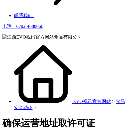
联系我们
电话：0792-4688066
EVO视讯官方网站
>
食品
安全动态
>
确保运营地址取许可证