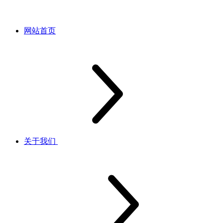
网站首页
关于我们