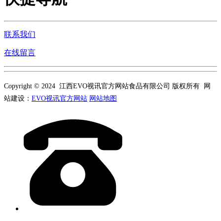
联系我们
在线留言
Copyright © 2024 江西EVO视讯官方网站食品有限公司 版权所有 网
站建设：
EVO视讯官方网站
网站地图