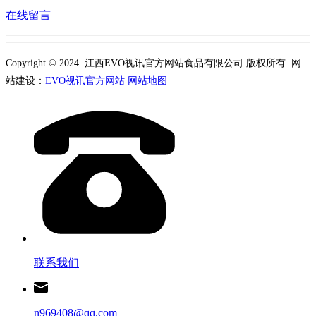
在线留言
Copyright © 2024 江西EVO视讯官方网站食品有限公司 版权所有 网
站建设：
EVO视讯官方网站
网站地图
联系我们
n969408@qq.com