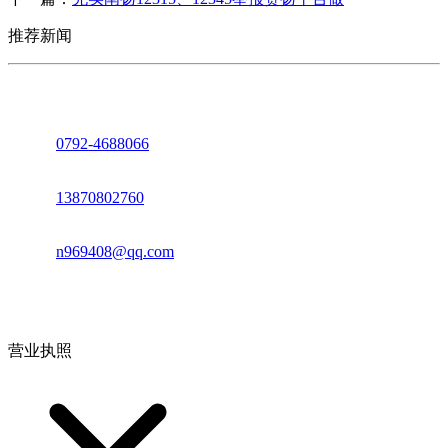
推荐新闻
座机：
0792-4688066
电话：
13870802760
邮箱：
n969408@qq.com
地址：江西省德安县高新技术产业园(宝塔工业园)高新路93号
营业执照