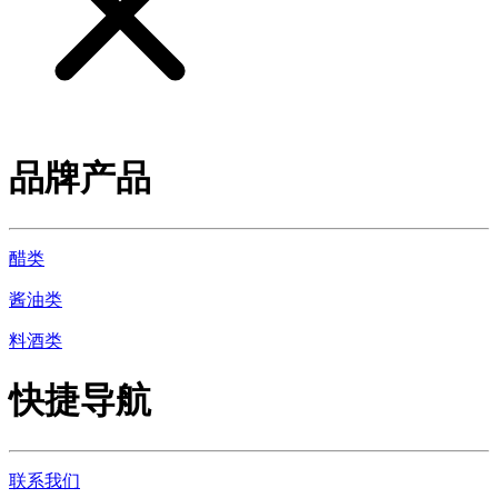
品牌产品
醋类
酱油类
料酒类
快捷导航
联系我们