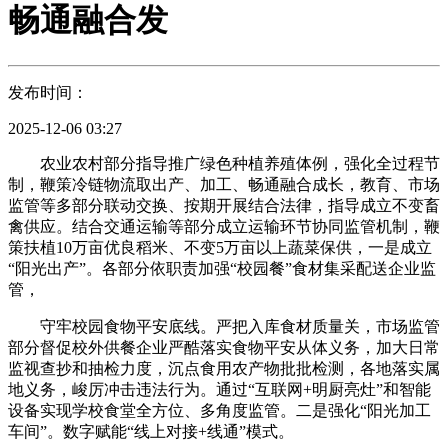
畅通融合发
发布时间：
2025-12-06 03:27
农业农村部分指导推广绿色种植养殖体例，强化全过程节
制，鞭策冷链物流取出产、加工、畅通融合成长，教育、市场
监管等多部分联动交换、按期开展结合法律，指导成立不变畜
禽供应。结合交通运输等部分成立运输环节协同监管机制，鞭
策扶植10万亩优良稻米、不变5万亩以上蔬菜保供，一是成立
“阳光出产”。各部分依职责加强“校园餐”食材集采配送企业监
管，
守牢校园食物平安底线。严把入库食材质量关，市场监管
部分督促校外供餐企业严酷落实食物平安从体义务，加大日常
监视查抄和抽检力度，沉点食用农产物批批检测，各地落实属
地义务，峻厉冲击违法行为。通过“互联网+明厨亮灶”和智能
设备实现学校食堂全方位、多角度监管。二是强化“阳光加工
车间”。数字赋能“线上对接+线通”模式。